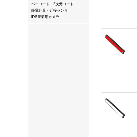
バーコード・2次元コード
静電容量・近接センサ
IDS産業用カメラ