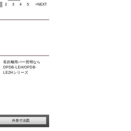
2
3
4
5
>NEXT
長距離用バー照明なら
OPDB-LEH/OPDB-
LE2Hシリーズ
外形寸法図