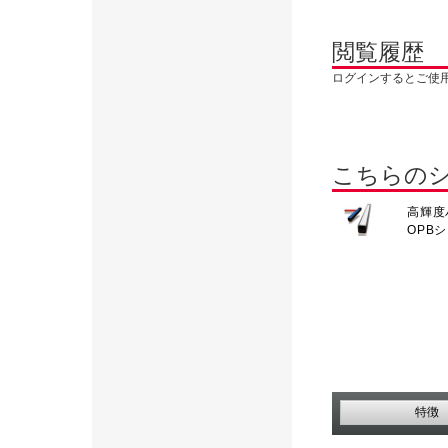
閲覧履歴
ログインするとご使
こちらの
高輝度
OPB
特徴