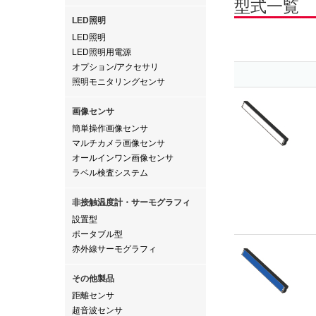
型式一覧
LED照明
LED照明
LED照明用電源
オプション/アクセサリ
照明モニタリングセンサ
画像センサ
簡単操作画像センサ
マルチカメラ画像センサ
オールインワン画像センサ
ラベル検査システム
非接触温度計・サーモグラフィ
設置型
ポータブル型
赤外線サーモグラフィ
その他製品
距離センサ
超音波センサ