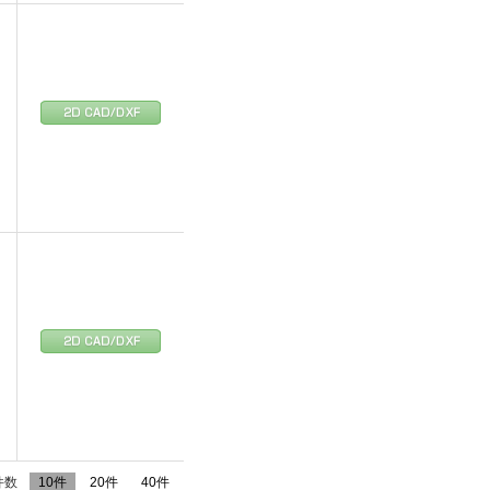
件数
10件
20件
40件