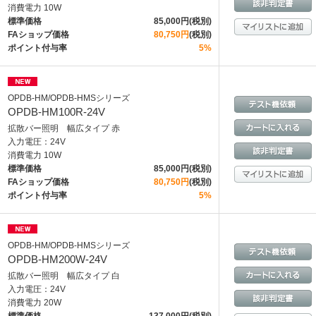
消費電力 10W
標準価格
85,000円(税別)
FAショップ価格
80,750円
(税別)
ポイント付与率
5%
OPDB-HM/OPDB-HMSシリーズ
OPDB-HM100R-24V
拡散バー照明 幅広タイプ 赤
入力電圧：24V
消費電力 10W
標準価格
85,000円(税別)
FAショップ価格
80,750円
(税別)
ポイント付与率
5%
OPDB-HM/OPDB-HMSシリーズ
OPDB-HM200W-24V
拡散バー照明 幅広タイプ 白
入力電圧：24V
消費電力 20W