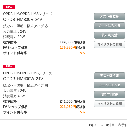
OPDB-HM/OPDB-HMSシリーズ
OPDB-HM300R-24V
拡散バー照明 幅広タイプ 赤
入力電圧：24V
消費電力 30W
標準価格
189,000円(税別)
FAショップ価格
179,550円
(税別)
ポイント付与率
5%
OPDB-HM/OPDB-HMSシリーズ
OPDB-HM400W-24V
拡散バー照明 幅広タイプ 白
入力電圧：24V
消費電力 40W
標準価格
241,000円(税別)
FAショップ価格
228,950円
(税別)
ポイント付与率
5%
108件中1～10件目
表示