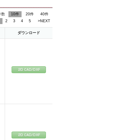
件数
10件
20件
40件
2
3
4
5
>NEXT
ダウンロード