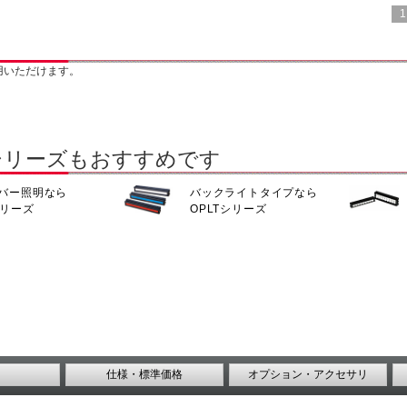
1
用いただけます。
シリーズもおすすめです
バー照明なら
バックライトタイプなら
シリーズ
OPLTシリーズ
仕様・標準価格
オプション・アクセサリ