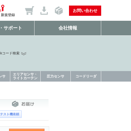
お問い合わせ
新規登録
・サポート
会社情報
ckコード検索
エリアセンサ・
ンサ
圧力センサ
コードリーダ
ライトカーテン
テスト機依頼