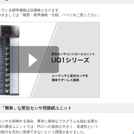
している標準価格は旧価格となります。
つきましては「種類・標準価格・仕様」ページをご覧ください。
」「簡単」な変位センサ用接続ユニット
位センサを制御する場合、事前に複雑なプログラムを組む必要が
用の通信ユニットでは、PLCへの負担が大きく、高速性という
の能力を充分に発揮できないという課題がありました。