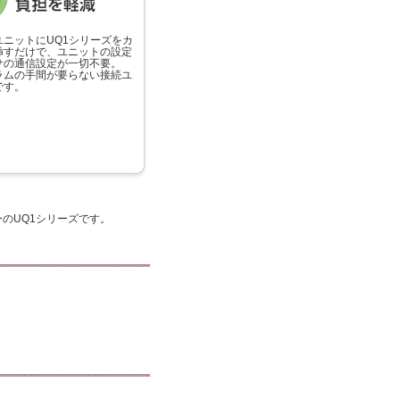
ユニットにUQ1シリーズをカ
挿すだけで、ユニットの設定
サの通信設定が一切不要。
ラムの手間が要らない接続ユ
です。
のUQ1シリーズです。