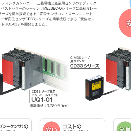
リーディングカンパニー・三菱電機と産業用センサのオプテック
ベストセラーのシーケンサMELSEC-Qシリーズに高精度レー
シリーズを簡単接続できる「変位センサコントロールユニット
OSレーザ変位センサCD33シリーズを簡単接続できる「変位セン
トUQ1-02」を開発しました。