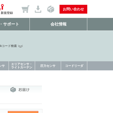
お問い合わせ
新規登録
・サポート
会社情報
ckコード検索
エリアセンサ・
ンサ
圧力センサ
コードリーダ
ライトカーテン