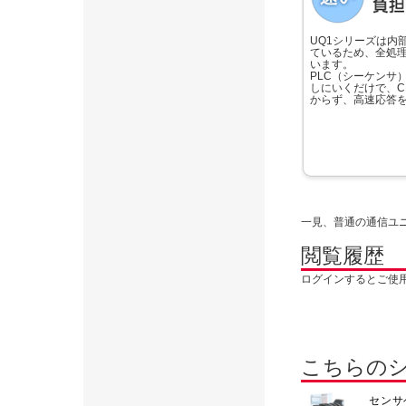
UQ1シリーズは内
ているため、全処理
います。
PLC（シーケンサ
しにいくだけで、C
からず、高速応答
一見、普通の通信ユ
閲覧履歴
ログインするとご使
こちらの
センサ