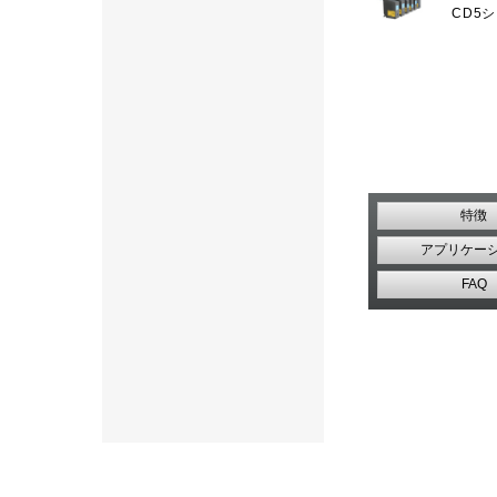
CD5
特徴
アプリケー
FAQ