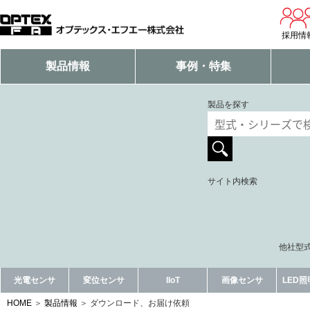
採用情
製品情報
事例・特集
製品を探す
サイト内検索
他社型式
光電センサ
変位センサ
IIoT
画像センサ
LED
HOME
製品情報
ダウンロード、お届け依頼