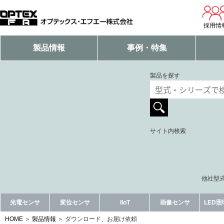
採用情
製品情報
事例・特集
製品を探す
サイト内検索
他社型式
光電センサ
変位センサ
IIoT
画像センサ
LED
HOME
製品情報
ダウンロード、お届け依頼