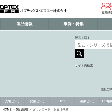
採用情
製品情報
事例・特集
製品を探す
サイト内検索
他社型式
光電センサ
変位センサ
IIoT
画像センサ
LED
HOME
製品情報
ダウンロード、お届け依頼