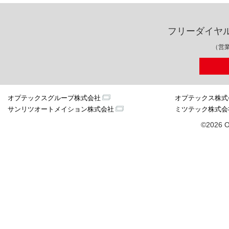
フリーダイヤ
（営業
オプテックスグループ株式会社
オプテックス株式
サンリツオートメイション株式会社
ミツテック株式会
©2026 O