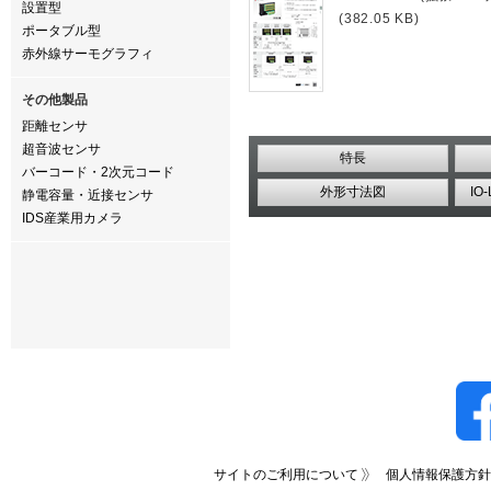
設置型
(382.05 KB)
ポータブル型
赤外線サーモグラフィ
その他製品
距離センサ
超音波センサ
特長
バーコード・2次元コード
外形寸法図
IO
静電容量・近接センサ
IDS産業用カメラ
サイトのご利用について
個人情報保護方針