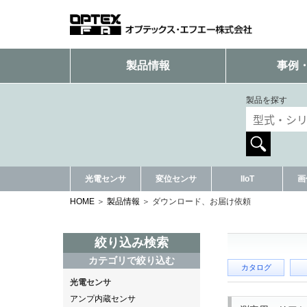
製品情報
事例
製品を探す
光電センサ
変位センサ
IIoT
画
HOME
製品情報
ダウンロード、お届け依頼
絞り込み検索
カテゴリで絞り込む
カタログ
光電センサ
アンプ内蔵センサ