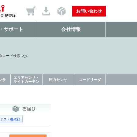
お問い合わせ
新規登録
・サポート
会社情報
ckコード検索
エリアセンサ・
ンサ
圧力センサ
コードリーダ
ライトカーテン
テスト機依頼