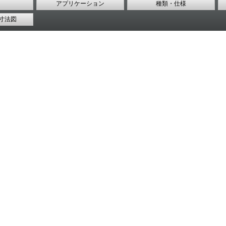
アプリケーション
種類・仕様
寸法図