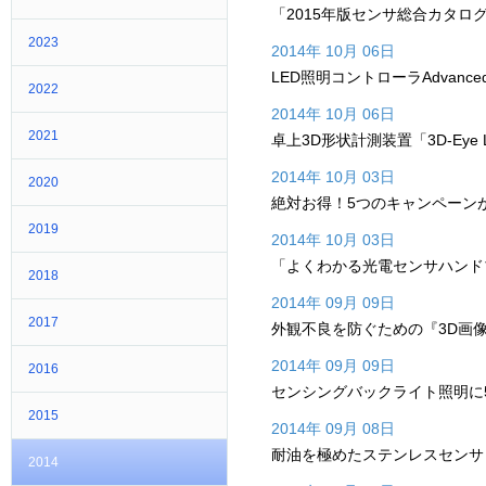
「2015年版センサ総合カタロ
2023
2014年 10月 06日
LED照明コントローラAdvanc
2022
2014年 10月 06日
2021
卓上3D形状計測装置「3D-Eye
2014年 10月 03日
2020
絶対お得！5つのキャンペーン
2019
2014年 10月 03日
「よくわかる光電センサハンド
2018
2014年 09月 09日
2017
外観不良を防ぐための『3D画
2014年 09月 09日
2016
センシングバックライト照明に
2015
2014年 09月 08日
耐油を極めたステンレスセンサ
2014