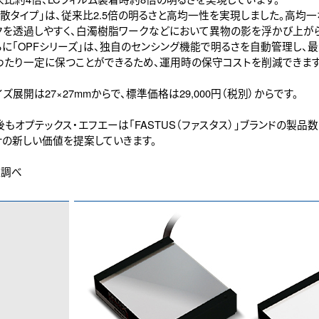
散タイプ」は、従来比2.5倍の明るさと高均一性を実現しました。高均
クを透過しやすく、白濁樹脂ワークなどにおいて異物の影を浮かび上がら
に「OPFシリーズ」は、独自のセンシング機能で明るさを自動管理し、
わたり一定に保つことができるため、運用時の保守コストを削減できます
展開は27×27mmからで、標準価格は29,000円（税別）からです。
もオプテックス・エフエーは「FASTUS（ファスタス）」ブランドの製品
サの新しい価値を提案していきます。
社調べ