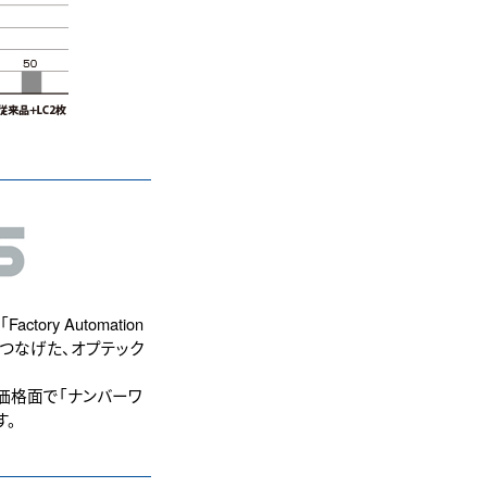
ry Automation
葉をつなげた、オプテック
、価格面で「ナンバーワ
す。