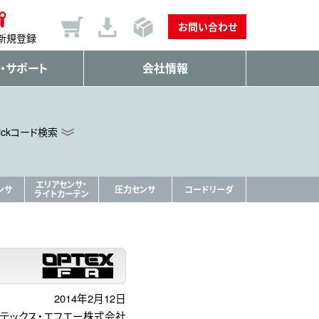
お問い合わせ
新規登録
・サポート
会社情報
ickコード検索
エリアセンサ・
ンサ
圧力センサ
コードリーダ
ライトカーテン
2014年2月12日
テックス・エフエー株式会社