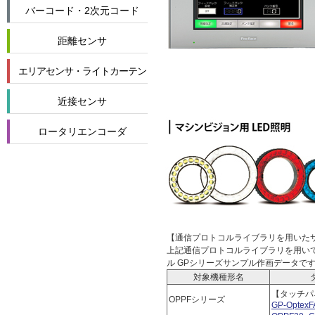
バーコード・2次元コード
距離センサ
エリアセンサ・ライトカーテン
近接センサ
ロータリエンコーダ
【通信プロトコルライブラリを用い
上記通信プロトコルライブラリを用いて
ル GPシリーズサンプル作画データで
対象機種形名
【タッチパ
OPPFシリーズ
GP-OptexF