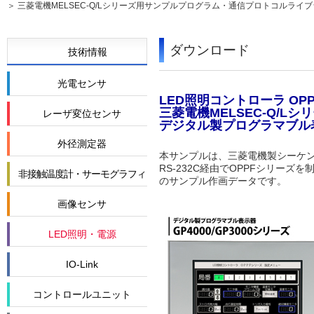
三菱電機MELSEC-Q/Lシリーズ用サンプルプログラム・通信プロトコルライ
ダウンロード
技術情報
光電センサ
LED照明コントローラ OP
三菱電機MELSEC-Q/L
レーザ変位センサ
デジタル製プログラマブル
外径測定器
本サンプルは、三菱電機製シーケンサ
RS-232C経由でOPPFシリー
非接触温度計・サーモグラフィ
のサンプル作画データです。
画像センサ
LED照明・電源
IO-Link
コントロールユニット