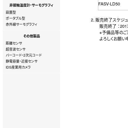
FASV-LD50
非接触温度計・サーモグラフィ
設置型
ポータブル型
2．販売終了スケジ
赤外線サーモグラフィ
販売終了 ：201
※予備品等のご注
その他製品
よろしくお願い申
距離センサ
超音波センサ
バーコード・2次元コード
静電容量・近接センサ
IDS産業用カメラ