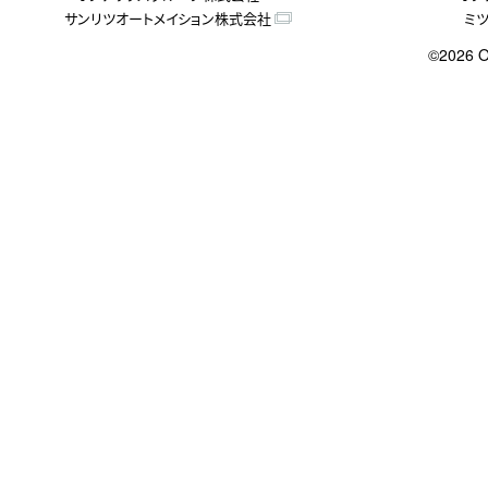
サンリツオートメイション株式会社
ミ
©2026 O