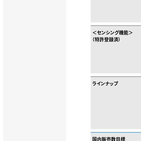
＜センシング機能＞
（特許登録済）
ラインナップ
国内販売数目標