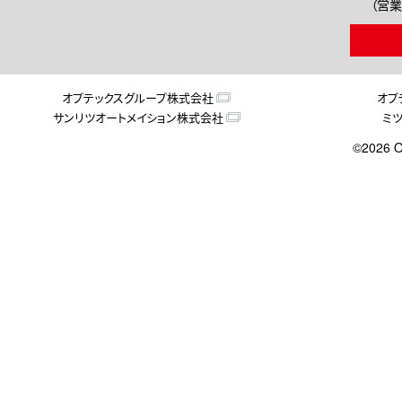
（営業
オプテックスグループ株式会社
オプ
サンリツオートメイション株式会社
ミ
©2026 O