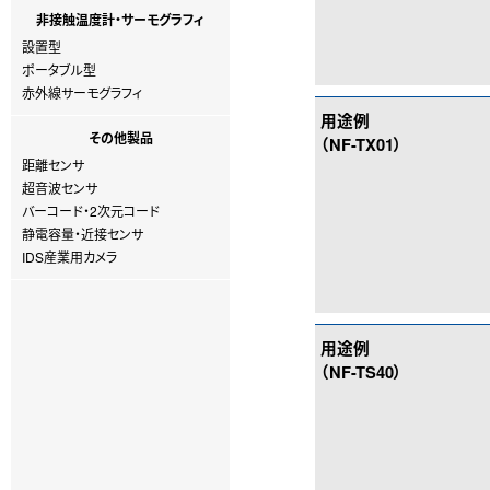
非接触温度計・サーモグラフィ
設置型
ポータブル型
赤外線サーモグラフィ
用途例
その他製品
（NF-TX01）
距離センサ
超音波センサ
バーコード・2次元コード
静電容量・近接センサ
IDS産業用カメラ
用途例
（NF-TS40）