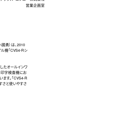
営業企画室
勇）は、2010
機「CVS4-Rシ
蔵したオールインワ
り、印字検査機にお
ます。「CVS4-R
すさと使いやすさ