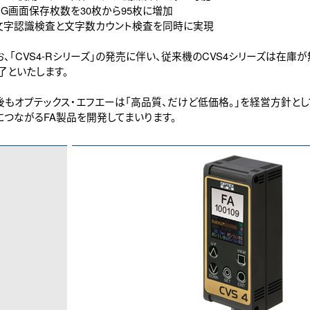
NG画面保存枚数を30枚から95枚に増加
文字認識検査と文字数カウント検査を同時に実現
、「CVS4-Rシリーズ」の発売に伴い、従来機のCVS4シリーズは在庫が
了といたします。
もオプテックス・エフエーは「高品質、だけど低価格。」を経営方針とし
につながるFA製品を開発してまいります。