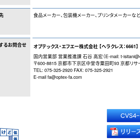
先
食品メーカー、包装機メーカー、プリンタメーカーな
するお問合せ
オプテックス・エフエー株式会社 【ヘラクレス：6661】
国内営業部 営業推進課 石谷 高宏（E-mail:
t-isitani
〒600-8815 京都市下京区中堂寺粟田町93 京都リサ
TEL: 075-325-2920 FAX: 075-325-2921
E-mail
fa@optex-fa.com