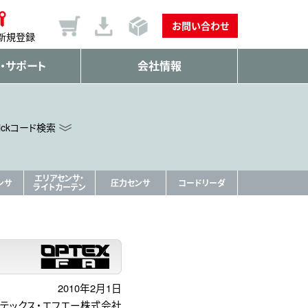
お問い合わせ
新規登録
・サポート
会社情報
ickコード検索
エリアセンサ・
ンサ
圧力センサ
コードリーダ
ライトカーテン
2010年2月1日
テックス・エフエー株式会社