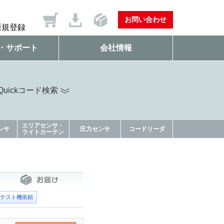
お問い合わせ
新規登録
・サポート
会社情報
uickコード検索
エリアセンサ・
ンサ
圧力センサ
コードリーダ
ライトカーテン
テスト機依頼