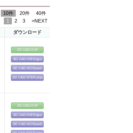
10件
20件
40件
1
2
3
>NEXT
ダウンロード