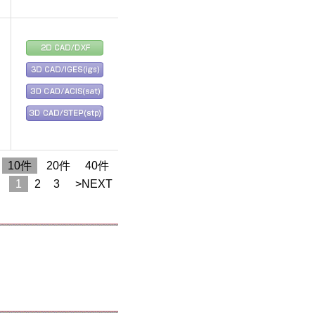
10件
20件
40件
1
2
3
>NEXT