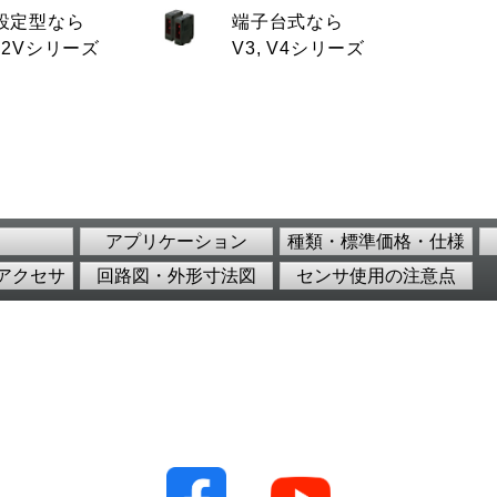
設定型なら
端子台式なら
-2Vシリーズ
V3, V4シリーズ
アプリケーション
種類・標準価格・仕様
アクセサ
回路図・外形寸法図
センサ使用の注意点