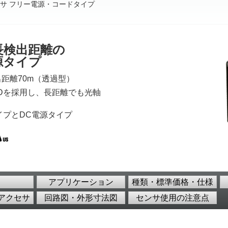
サ フリー電源・コードタイプ
長検出距離の
源タイプ
距離70m（透過型）
EDを採用し、長距離でも光軸
イプとDC電源タイプ
アプリケーション
種類・標準価格・仕様
アクセサ
回路図・外形寸法図
センサ使用の注意点