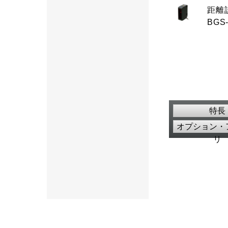
距離
BGS
特長
オプション・
リ