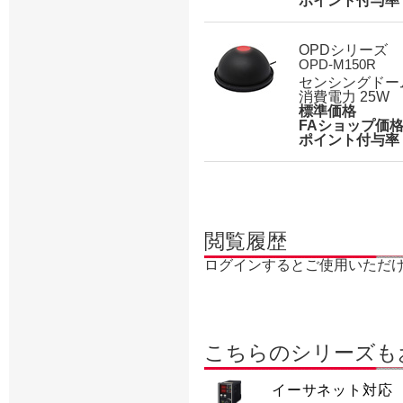
ポイント付与率
OPDシリーズ
OPD-M150R
センシングドー
消費電力 25W
標準価格
FAショップ価
ポイント付与率
閲覧履歴
ログインするとご使用いただ
こちらのシリーズも
イーサネット対応