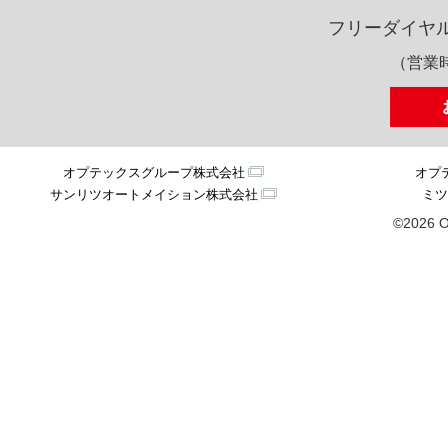
フリーダイヤ
（営業時
オプテックスグループ株式会社
オプ
サンリツオートメイション株式会社
ミツ
©2026 O