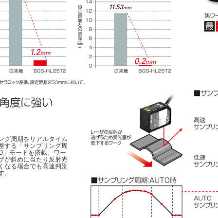
ング周期をリアルタイム
整する「サンプリング周
TO」モードを搭載。ワー
ザが斜めに当たり反射光
くなる場合でも高速判別
す。