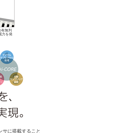
の有無判
威力を発
ザセンサに搭載すること