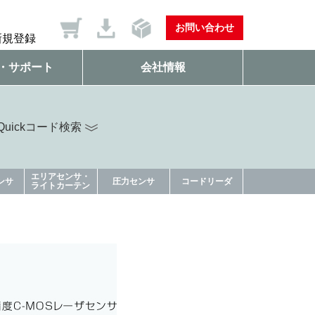
お問い合わせ
新規登録
・サポート
会社情報
uickコード検索
エリアセンサ・
ンサ
圧力センサ
コードリーダ
ライトカーテン