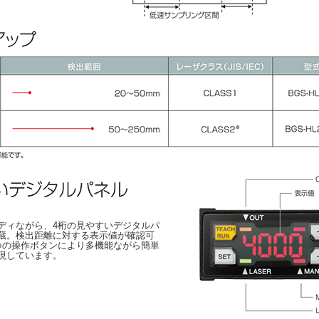
ディながら、4桁の見やすいデジタルパ
蔵。検出距離に対する表示値が確認可
つの操作ボタンにより多機能ながら簡単
現しています。