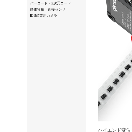
バーコード・2次元コード
静電容量・近接センサ
IDS産業用カメラ
ハイエンド変位セ