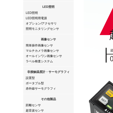
LED照明
LED照明
LED照明用電源
オプション/アクセサリ
照明モニタリングセンサ
画像センサ
簡単操作画像センサ
マルチカメラ画像センサ
オールインワン画像センサ
ラベル検査システム
非接触温度計・サーモグラフィ
設置型
ポータブル型
赤外線サーモグラフィ
その他製品
距離センサ
超音波センサ