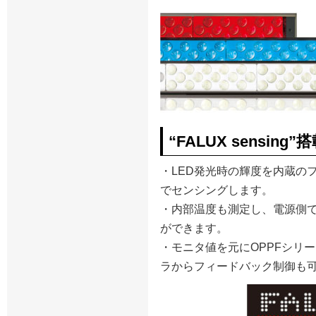
“FALUX sensing”
・LED発光時の輝度を内蔵の
でセンシングします。
・内部温度も測定し、電源側
ができます。
・モニタ値を元にOPPFシリ
ラからフィードバック制御も