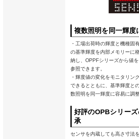
複数照明を同一輝度
・工場出荷時の輝度と機種固
の基準輝度を内部メモリーに
納し、OPPFシリーズから値を
参照できます。
・輝度値の変化をモニタリン
できるとともに、基準輝度と
数照明を同一輝度に容易に調
好評のOPBシリー
承
センサを内蔵しても高さ寸法をわ