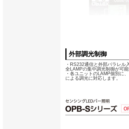
外部調光制御
・RS232通信と外部パラレル
全LAMPの集中調光制御が可
・各ユニットのLAMP個別に、
による調光に対応します。