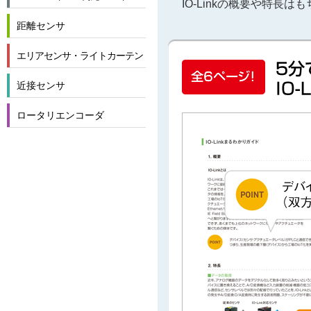
IO-Linkの概要や特長
距離センサ
エリアセンサ・ライトカーテン
近接センサ
ロータリエンコーダ