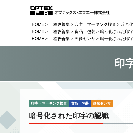
HOME
工程改善集
印字・マーキング検査
暗号
HOME
工程改善集
食品・包装
暗号化された印
HOME
工程改善集
画像センサ
暗号化された印
印
印字・マーキング検査
食品・包装
画像センサ
暗号化された印字の認識