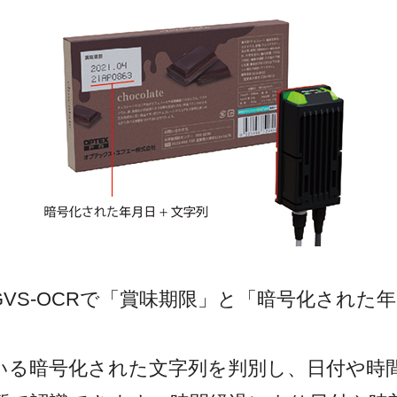
VS-OCRで「賞味期限」と「暗号化された
いる暗号化された文字列を判別し、日付や時