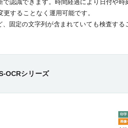
新で認識できます。時間経過により日付や時
変更することなく運用可能です。
ど、固定の文字列が含まれていても検査する
S-OCRシリーズ
画像