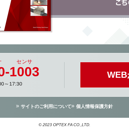
0
-
1003
WE
0～17:30
サイトのご利用について
個人情報保護方針
© 2023 OPTEX FA CO.,LTD.