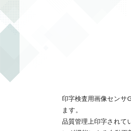
印字検査用画像センサG
ます。
品質管理上印字されて