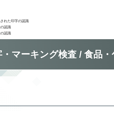
化された印字の認識
字の認識
字の認識
字・マーキング検査 / 食品・