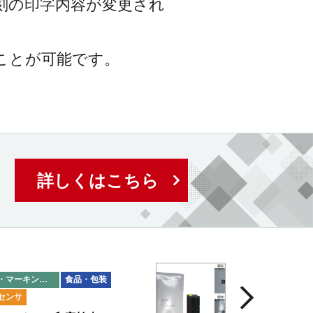
刻の印字内容が変更され
ことが可能です。
詳しくはこちら
印字・マーキング検査
食品・包装
センサ