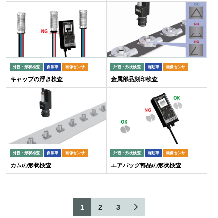
外観・形状検査
自動車
画像センサ
外観・形状検査
自動車
画像センサ
キャップの浮き検査
金属部品刻印検査
外観・形状検査
自動車
画像センサ
外観・形状検査
自動車
画像センサ
カムの形状検査
エアバッグ部品の形状検査
1
2
3