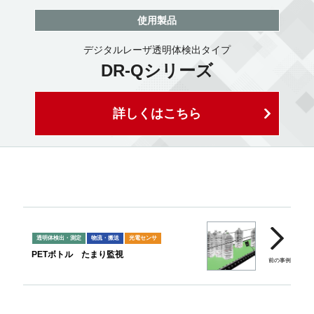
使用製品
デジタルレーザ透明体検出タイプ
DR-Qシリーズ
詳しくはこちら
透明体検出・測定
物流・搬送
光電センサ
PETボトル たまり監視