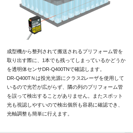
成型機から整列されて搬送されるプリフォーム管を
取り出す際に、1本でも残ってしまっているかどうか
を透明体センサDR-Q400TNで確認します。
DR-Q400TＮは投光光源にクラス2レーザを使用して
いるので光芒が広がらず、隣の列のプリフォーム管
を誤って検出することがありません。またスポット
光も視認しやすいので検出個所も容易に確認でき、
光軸調整も簡単に行えます。