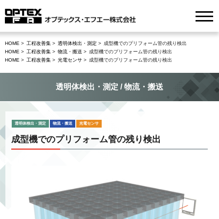
HOME
工程改善集
透明体検出・測定
成型機でのプリフォーム管の残り検出
HOME
工程改善集
物流・搬送
成型機でのプリフォーム管の残り検出
HOME
工程改善集
光電センサ
成型機でのプリフォーム管の残り検出
透明体検出・測定 / 物流・搬送
透明体検出・測定
物流・搬送
光電センサ
成型機でのプリフォーム管の残り検出