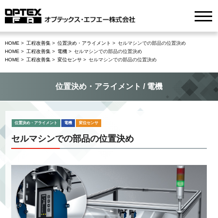
HOME
工程改善集
位置決め・アライメント
セルマシンでの部品の位置決め
HOME
工程改善集
電機
セルマシンでの部品の位置決め
HOME
工程改善集
変位センサ
セルマシンでの部品の位置決め
位置決め・アライメント / 電機
位置決め・アライメント
電機
変位センサ
セルマシンでの部品の位置決め