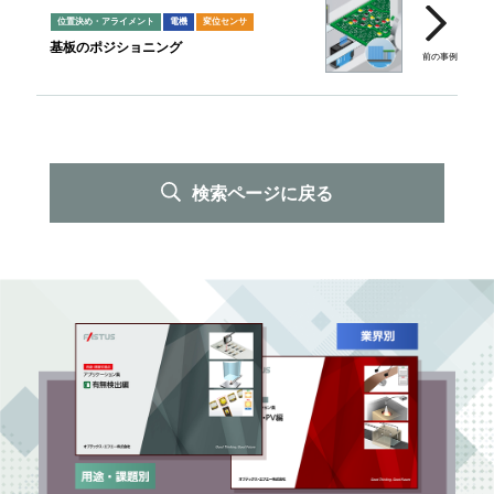
位置決め・アライメント
電機
変位センサ
基板のポジショニング
検索ページに戻る