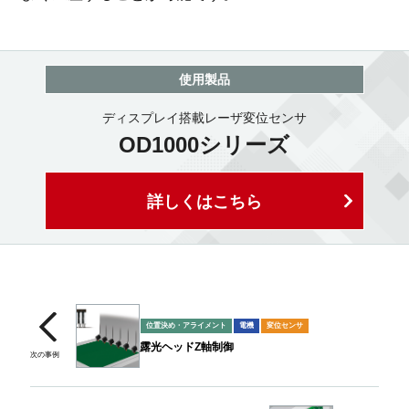
使用製品
ディスプレイ搭載レーザ変位センサ
OD1000シリーズ
詳しくはこちら
位置決め・アライメント
電機
変位センサ
露光ヘッドZ軸制御