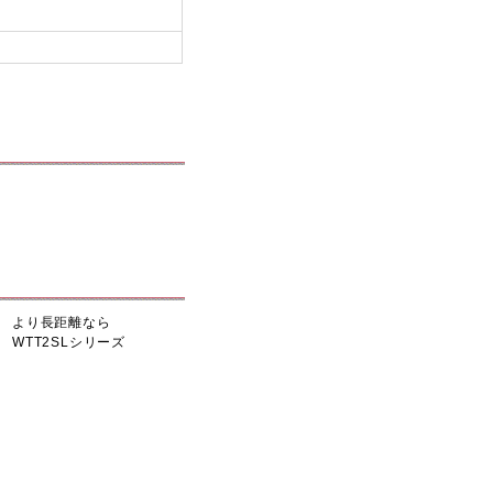
より長距離なら
WTT2SLシリーズ