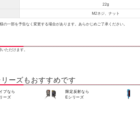
22g
M2ネジ、ナット
仕様の一部を予告なく変更する場合があります。あらかじめご了承ください。
用いただけます。
シリーズもおすすめです
イプなら
限定反射なら
シリーズ
Eシリーズ