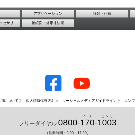
アプリケーション
種類・仕様
クセサリ
接続図・外形寸法図
利用について
個人情報保護方針
ソーシャルメディアガイドライン
コンプ
イーナ
センサ
0800-
170
-
1003
フリーダイヤル
（営業時間：9:00～17:30）