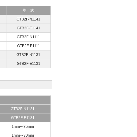
型 式
GTB2F-N1141
GTB2F-E1141
GTB2F-N1111
GTB2F-E1111
GTB2F-N1131
GTB2F-E1131
GTB2F-N1131
GTB2F-E1131
1mm〜35mm
1mm〜30mm