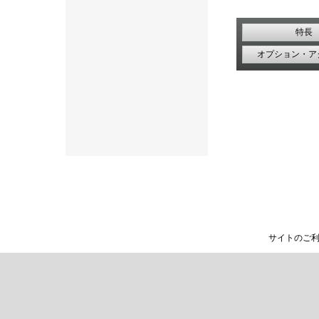
特長
オプション・ア
サイトのご