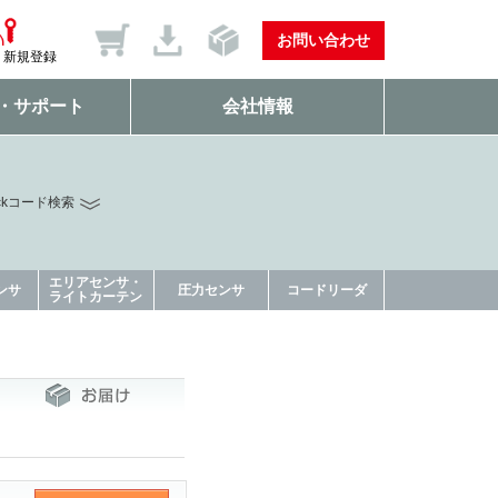
お問い合わせ
新規登録
・サポート
会社情報
ckコード検索
エリアセンサ・
ンサ
圧力センサ
コードリーダ
ライトカーテン