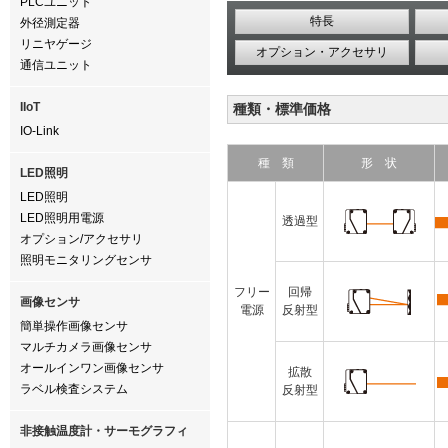
PLCユニット
特長
外径測定器
リニヤゲージ
オプション・アクセサリ
通信ユニット
IIoT
種類・標準価格
IO-Link
種 類
形 状
LED照明
LED照明
LED照明用電源
透過型
オプション/アクセサリ
照明モニタリングセンサ
フリー
回帰
画像センサ
電源
反射型
簡単操作画像センサ
マルチカメラ画像センサ
オールインワン画像センサ
拡散
ラベル検査システム
反射型
非接触温度計・サーモグラフィ