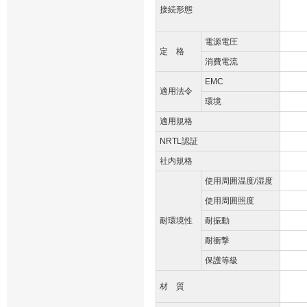
接続形態
電源電圧
定 格
消費電流
EMC
適用法令
環境
適用規格
NRTL認証
社内規格
使用周囲温度/湿度
使用周囲照度
耐環境性
耐振動
耐衝撃
保護等級
材 質