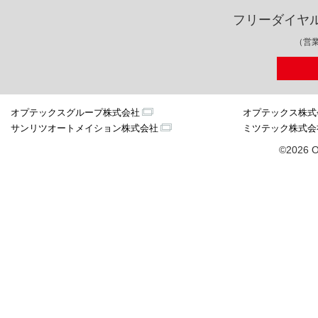
フリーダイヤ
（営業
オプテックスグループ株式会社
オプテックス株式
サンリツオートメイション株式会社
ミツテック株式会
©2026 O