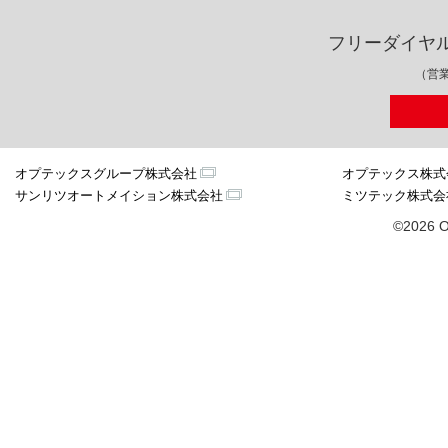
フリーダイヤ
（営業
オプテックスグループ株式会社
オプテックス株式
サンリツオートメイション株式会社
ミツテック株式会
©2026 O