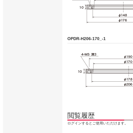
OPDR-H206-170_-1
閲覧履歴
ログインするとご使用いただけます。