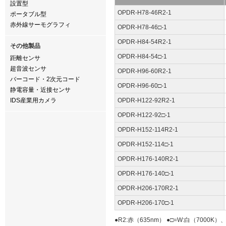
設置型
OPDR-H78-46R2-1
ポータブル型
赤外線サーモグラフィ
OPDR-H78-46□-1
OPDR-H84-54R2-1
その他製品
OPDR-H84-54□-1
距離センサ
超音波センサ
OPDR-H96-60R2-1
バーコード・2次元コード
OPDR-H96-60□-1
静電容量・近接センサ
IDS産業用カメラ
OPDR-H122-92R2-1
OPDR-H122-92□-1
OPDR-H152-114R2-1
OPDR-H152-114□-1
OPDR-H176-140R2-1
OPDR-H176-140□-1
OPDR-H206-170R2-1
OPDR-H206-170□-1
●R2:赤（635nm） ●□=W:白（700