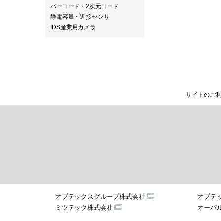
バーコード・2次元コード
静電容量・近接センサ
IDS産業用カメラ
サイトのご
オプテックスグループ株式会社
オプテ
ミツテック株式会社
オーパ