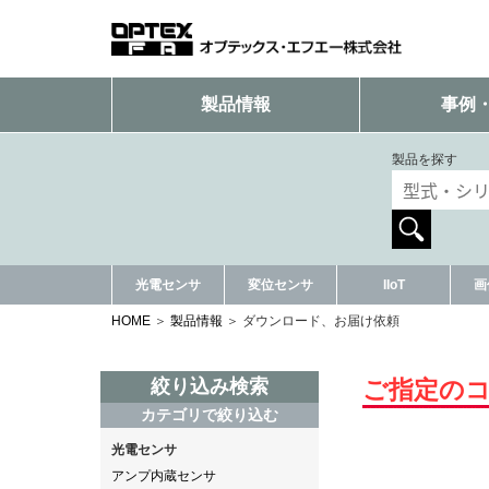
製品情報
事例
製品を探す
光電センサ
変位センサ
IIoT
画
HOME
製品情報
ダウンロード、お届け依頼
絞り込み検索
ご指定の
カテゴリで絞り込む
光電センサ
アンプ内蔵センサ