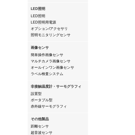
LED照明
LED照明
LED照明用電源
オプション/アクセサリ
照明モニタリングセンサ
画像センサ
簡単操作画像センサ
マルチカメラ画像センサ
オールインワン画像センサ
ラベル検査システム
非接触温度計・サーモグラフィ
設置型
ポータブル型
赤外線サーモグラフィ
その他製品
距離センサ
超音波センサ