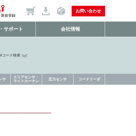
お問い合わせ
新規登録
・サポート
会社情報
ckコード検索
エリアセンサ・
ンサ
圧力センサ
コードリーダ
ライトカーテン