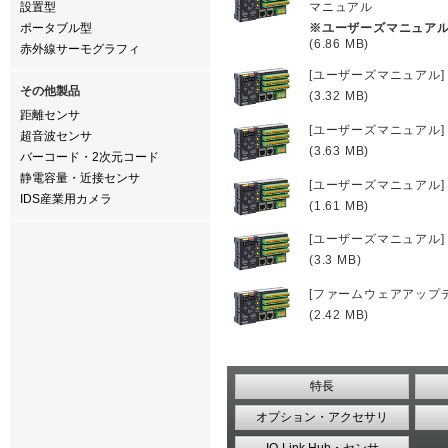
設置型
マニュアル
ポータブル型
※ユーザーズマニュア
(6.86 MB)
赤外線サーモグラフィ
[ユーザーズマニュアル] UR-
その他製品
(3.32 MB)
距離センサ
[ユーザーズマニュアル] UR
超音波センサ
(3.63 MB)
バーコード・2次元コード
静電容量・近接センサ
[ユーザーズマニュアル] UR-
IDS産業用カメラ
(1.61 MB)
[ユーザーズマニュアル] UR-E
(3.3 MB)
[ファームウェアアップデート
(2.42 MB)
特長
オプション・アクセサリ
IO-Link Hub・センサ