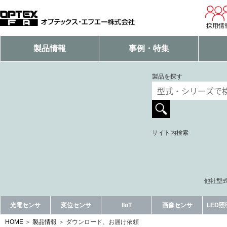
採用情
製品情報
事例・特集
製品を探す
サイト内検索
他社型式
光電センサ
変位センサ
IIoT
画像センサ
LED
HOME
製品情報
ダウンロード、お届け依頼