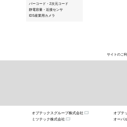
バーコード・2次元コード
静電容量・近接センサ
IDS産業用カメラ
サイトのご
オプテックスグループ株式会社
オプテ
ミツテック株式会社
オーパ