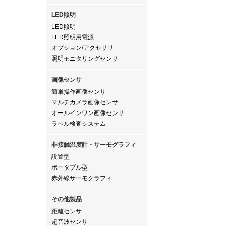
LED照明
LED照明
LED照明用電源
オプション/アクセサリ
照明モニタリングセンサ
画像センサ
簡単操作画像センサ
マルチカメラ画像センサ
オールインワン画像センサ
ラベル検査システム
非接触温度計・サーモグラフィ
設置型
ポータブル型
赤外線サーモグラフィ
その他製品
距離センサ
超音波センサ