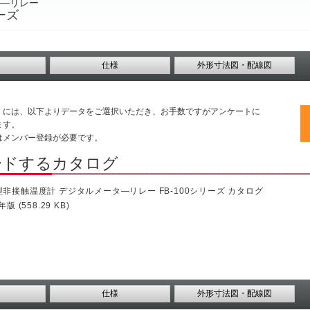
―リレー
ーズ
仕様
外形寸法図・配線図
くには、以下よりデータをご選択いただき、お手数ですがアンケートに
ます。
はメンバー登録が必要です。
ードするカタログ
非接触温度計 デジタルメータ―リレー FB-100シリーズ カタログ
年版 (558.29 KB)
仕様
外形寸法図・配線図