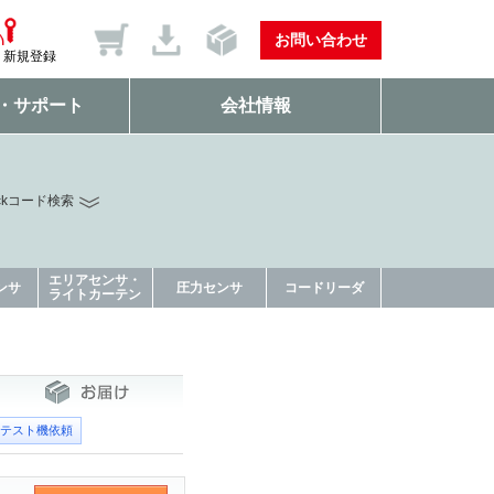
お問い合わせ
新規登録
・サポート
会社情報
ckコード検索
エリアセンサ・
ンサ
圧力センサ
コードリーダ
ライトカーテン
テスト機依頼