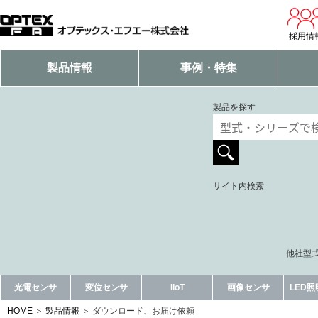
採用情
製品情報
事例・特集
製品を探す
サイト内検索
他社型式
光電センサ
変位センサ
IIoT
画像センサ
LED
HOME
製品情報
ダウンロード、お届け依頼