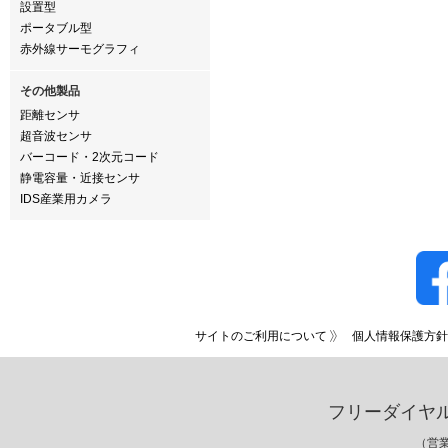
設置型
ポータブル型
赤外線サーモグラフィ
その他製品
距離センサ
超音波センサ
バーコード・2次元コード
静電容量・近接センサ
IDS産業用カメラ
サイトのご利用について
個人情報保護方針
フリーダイヤ
（営業