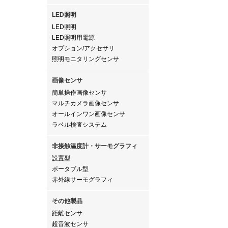
LED照明
LED照明
LED照明用電源
オプション/アクセサリ
照明モニタリングセンサ
画像センサ
簡単操作画像センサ
マルチカメラ画像センサ
オールインワン画像センサ
ラベル検査システム
非接触温度計・サーモグラフィ
設置型
ポータブル型
赤外線サーモグラフィ
その他製品
距離センサ
超音波センサ