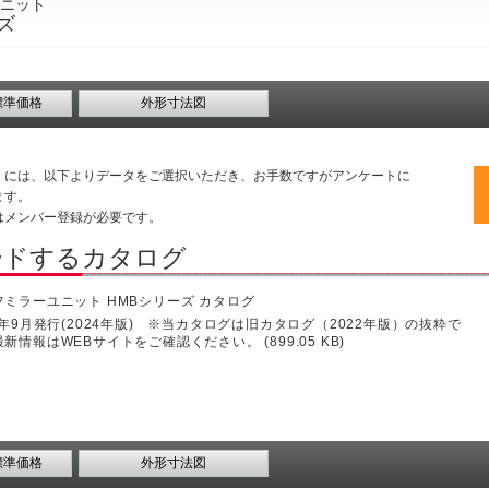
ニット
ズ
標準価格
外形寸法図
くには、以下よりデータをご選択いただき、お手数ですがアンケートに
ます。
はメンバー登録が必要です。
ードするカタログ
フミラーユニット HMBシリーズ カタログ
3年9月発行(2024年版) ※当カタログは旧カタログ（2022年版）の抜粋で
新情報はWEBサイトをご確認ください。 (899.05 KB)
標準価格
外形寸法図