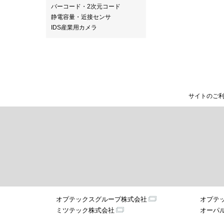
バーコード・2次元コード
静電容量・近接センサ
IDS産業用カメラ
サイトのご
オプテックスグループ株式会社
オプテ
ミツテック株式会社
オーパ