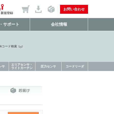
お問い合わせ
新規登録
・サポート
会社情報
ckコード検索
エリアセンサ・
ンサ
圧力センサ
コードリーダ
ライトカーテン