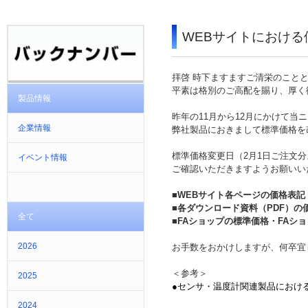
WEBサイトにおける
拝啓 時下ますますご清栄のこと
平素は格別のご高配を賜り、厚く
製品情報
昨年の11月から12月にかけて当
企業情報
弊社製品におきまして標準価格を
標準価格変更日（2月1日ご注文
イベント情報
ご確認いただきますようお願いい
■WEBサイト各ページの価格表記
■各ダウンロード資料（PDF）の
全て
■FAショップの標準価格・FAシ
2026
お手数をおかけしますが、何卒宜
＜参考＞
2025
●センサ・温度計関連製品における標
2024