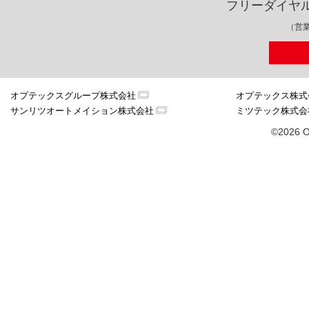
フリーダイヤ
（営業
オプテックスグループ株式会社
オプテックス株式
サンリツオートメイション株式会社
ミツテック株式会
©2026 O