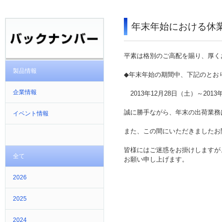
年末年始における休
平素は格別のご高配を賜り、厚く
製品情報
◆年末年始の期間中、下記のとお
企業情報
2013年12月28日（土）～2013
誠に勝手ながら、年末の出荷業務は
イベント情報
また、この間にいただきましたお問
皆様にはご迷惑をお掛けしますが
全て
お願い申し上げます。
2026
2025
2024