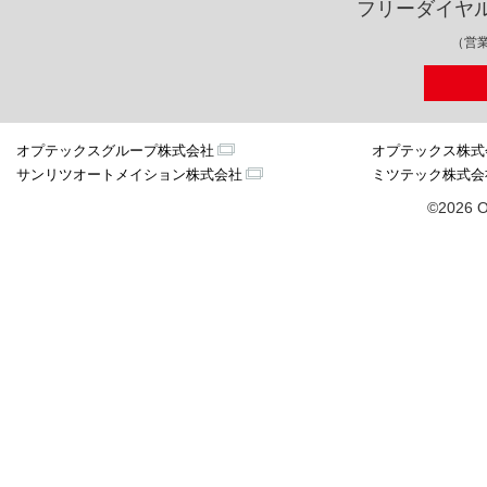
フリーダイヤ
（営業
オプテックスグループ株式会社
オプテックス株式
サンリツオートメイション株式会社
ミツテック株式会
©2026 O