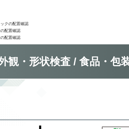
ィックの配置確認
クの配置確認
クの配置確認
外観・形状検査 / 食品・包