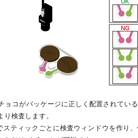
チョコがパッケージに正しく配置されてい
より検査します。
-Rでスティックごとに検査ウィンドウを作り