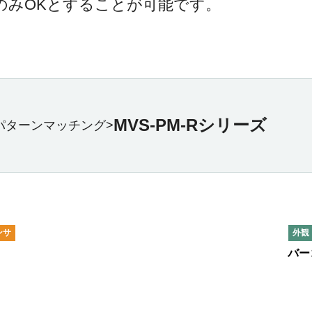
のみOKとすることが可能です。
MVS-PM-Rシリーズ
パターンマッチング>
ンサ
外観
バー