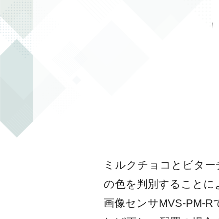
ミルクチョコとビター
の色を判別することに
画像センサMVS-PM