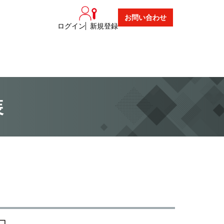
お問い合わせ
ログイン
新規登録
装