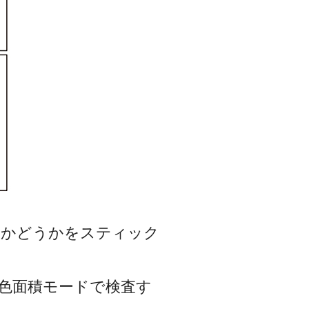
るかどうかをスティック
、色面積モードで検査す