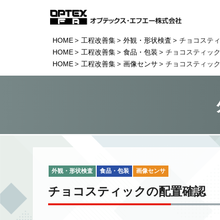
HOME
工程改善集
外観・形状検査
チョコステ
HOME
工程改善集
食品・包装
チョコスティッ
HOME
工程改善集
画像センサ
チョコスティッ
外観・形状検査
食品・包装
画像センサ
チョコスティックの配置確認