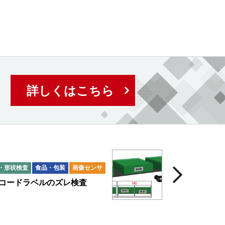
詳しくはこちら
・形状検査
食品・包装
画像センサ
コードラベルのズレ検査