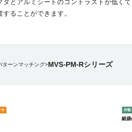
フタとアルミシートのコントラストが低くて
査することができます。
MVS-PM-Rシリーズ
パターンマッチング>
ンサ
外観
紙袋