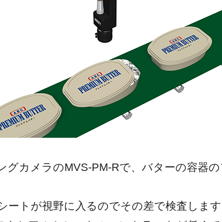
グカメラのMVS-PM-Rで、バターの容器
ートが視野に入るのでその差で検査します。M