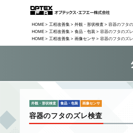
HOME
工程改善集
外観・形状検査
容器のフタ
HOME
工程改善集
食品・包装
容器のフタのズ
HOME
工程改善集
画像センサ
容器のフタのズ
外観・形状検査
食品・包装
画像センサ
容器のフタのズレ検査