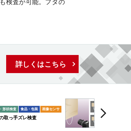
も検査が可能。フタの
詳しくはこちら
・形状検査
食品・包装
画像センサ
の取っ手ズレ検査