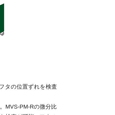
のフタの位置ずれを検査
VS-PM-Rの微分比