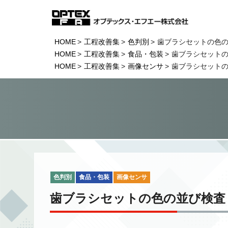
HOME
工程改善集
色判別
歯ブラシセットの色
HOME
工程改善集
食品・包装
歯ブラシセット
HOME
工程改善集
画像センサ
歯ブラシセット
色判別
食品・包装
画像センサ
歯ブラシセットの色の並び検査