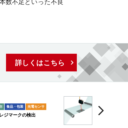
本数不足といった不良
詳しくはこちら
別
食品・包装
光電センサ
レジマークの検出