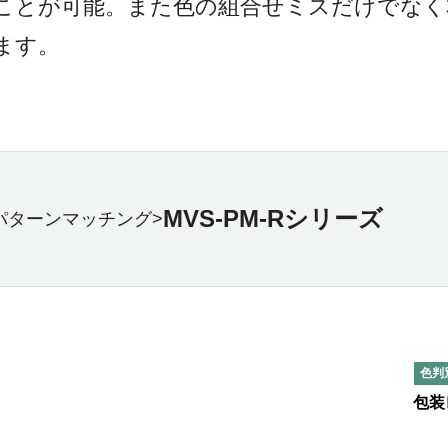
ことが可能。また色の組合せミスだけでなく
ます。
MVS-PM-Rシリーズ
パターンマッチング>
色判
包装