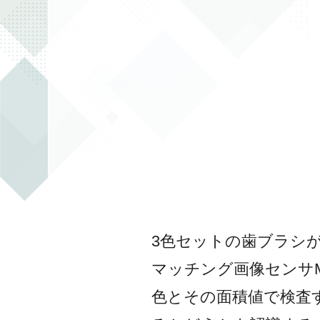
3色セットの歯ブラシ
マッチング画像センサM
色とその面積値で検査