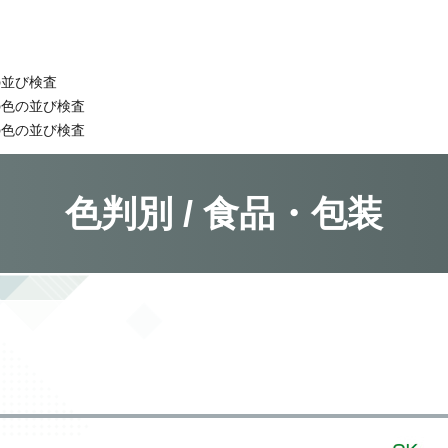
の並び検査
の色の並び検査
の色の並び検査
色判別 / 食品・包装