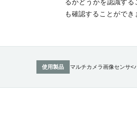
るかどうかを認識する
も確認することができ
使用製品
マルチカメラ画像センサ<