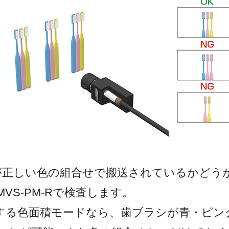
が正しい色の組合せで搬送されているかどう
VS-PM-Rで検査します。
する色面積モードなら、歯ブラシが青・ピン