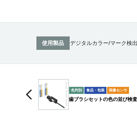
使用製品
デジタルカラー/マーク検
色判別
食品・包装
画像センサ
歯ブラシセットの色の並び検