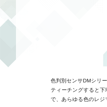
色判別センサDMシリ
ティーチングすると下
で、あらゆる色のレジ