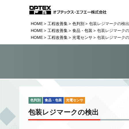
HOME
工程改善集
色判別
包装レジマークの検
HOME
工程改善集
食品・包装
包装レジマーク
HOME
工程改善集
光電センサ
包装レジマーク
色判別
食品・包装
光電センサ
包装レジマークの検出