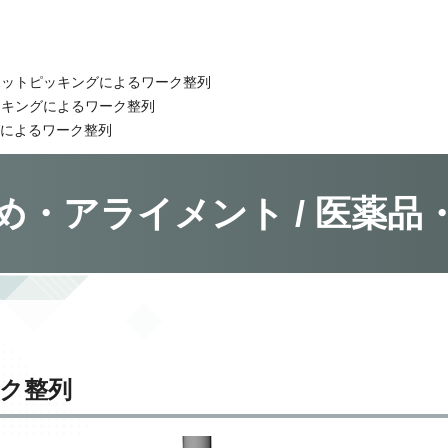
ボットピッキングによるワーク整列
ッキングによるワーク整列
によるワーク整列
め・アライメント / 医薬品
ク整列