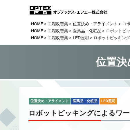
HOME
工程改善集
位置決め・アライメント
ロ
HOME
工程改善集
医薬品・化粧品
ロボットピ
HOME
工程改善集
LED照明
ロボットピッキング
位置決
位置決め・アライメント
医薬品・化粧品
LED照明
ロボットピッキングによるワー