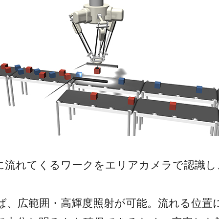
に流れてくるワークをエリアカメラで認識し
れば、広範囲・高輝度照射が可能。流れる位