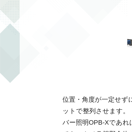
位置・角度が一定せず
ットで整列させます。
バー照明OPB-Xであ