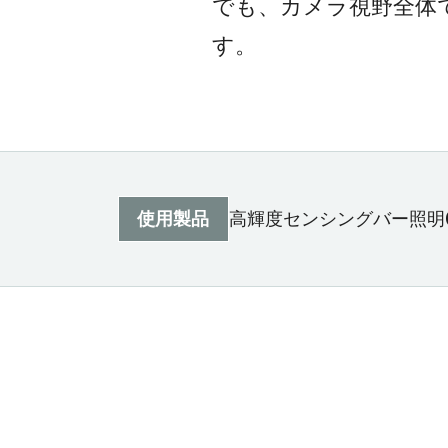
でも、カメラ視野全体
す。
使用製品
高輝度センシングバー照明