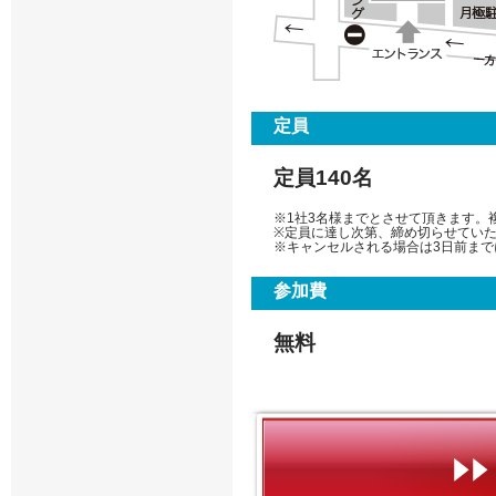
定員
定員140名
※1社3名様までとさせて頂きます。
※定員に達し次第、締め切らせてい
※キャンセルされる場合は3日前まで
参加費
無料