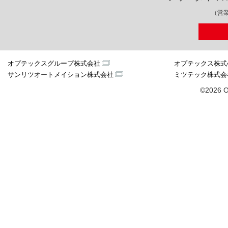
（営業
オプテックスグループ株式会社
オプテックス株式
サンリツオートメイション株式会社
ミツテック株式会
©2026 O