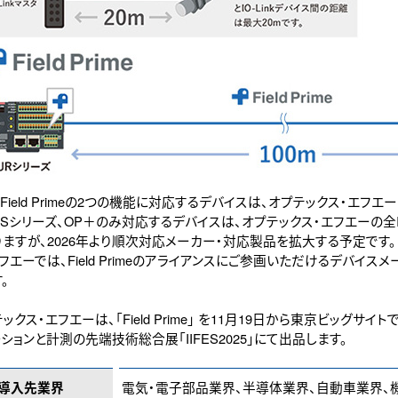
Field Primeの2つの機能に対応するデバイスは、オプテックス・エフエーのIO
DSシリーズ、OP＋のみ対応するデバイスは、オプテックス・エフエーの全IO
りますが、2026年より順次対応メーカー・対応製品を拡大する予定です
フエーでは、Field Primeのアライアンスにご参画いただけるデバイス
。
ックス・エフエーは、「Field Prime」 を11月19日から東京ビッグサ
ションと計測の先端技術総合展「IIFES2025」にて出品します。
導入先業界
電気・電子部品業界、半導体業界、自動車業界、