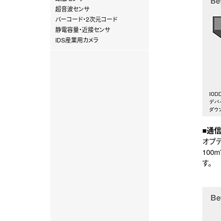
超音波センサ
バーコード・2次元コード
静電容量・近接センサ
IDS産業用カメラ
■通信
オプテ
10
す。