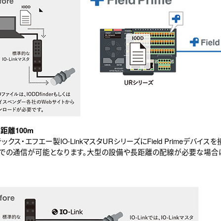
距離100m
ックス・エフエー製IO-LinkマスタURシリーズにField Primeデバイス
0mでの通信が可能となります。大型の設備や長距離の配線が必要な場