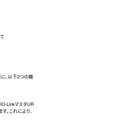
いて
た際に、以下2つの機
-LinkマスタUR
ます。これにより、