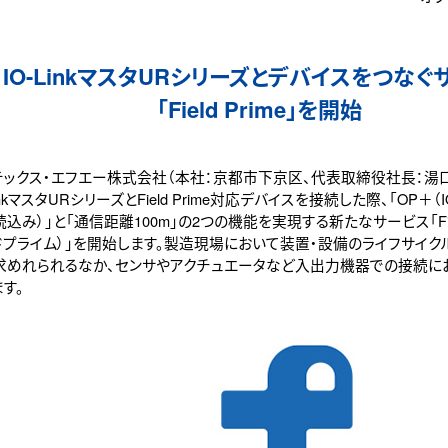
IO-LinkマスタURシリーズとデバイスをつなぐ
「Field Prime」を開始
テックス・エフエー株式会社（本社：京都市下京区、代表取締役社長：湯
LinkマスタURシリーズとField Prime対応デバイスを接続した際、「OP＋
込み）」と「通信距離100m」の2つの機能を実現する新たなサービス「Field
ドプライム）」を開始します。製造現場において装置・設備のライフサイク
求めれられるなか、センサやアクチュエータなど入出力機器での接続に
す。