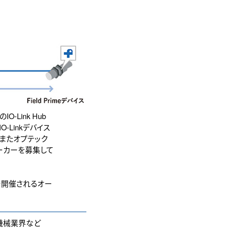
-Link Hub
-Linkデバイス
。またオプテック
メーカーを募集して
イトで開催されるオー
機械業界など