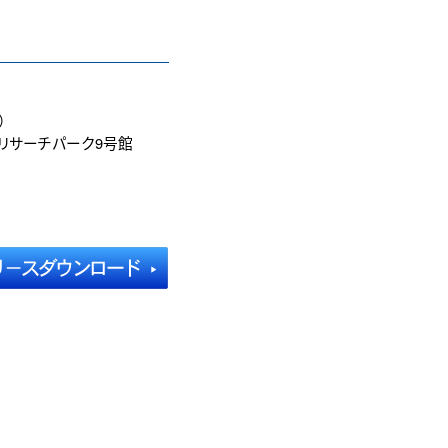
）
京都リサーチパーク9号館