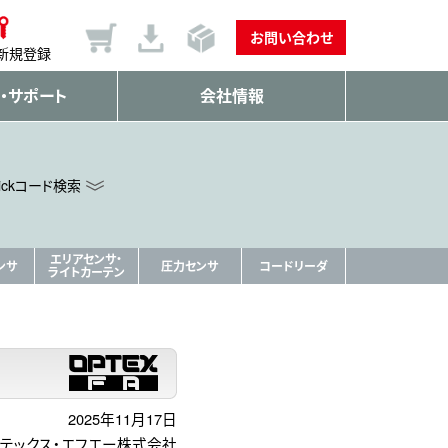
お問い合わせ
新規登録
・サポート
会社情報
ickコード検索
エリアセンサ・
ンサ
圧力センサ
コードリーダ
ライトカーテン
2025年11月17日
テックス・エフエー株式会社