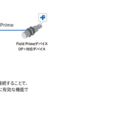
を接続することで、
合に有効な機能で