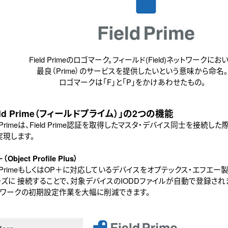
Field Primeのロゴマーク。フィールド(Field)ネットワークにお
最良（Prime）のサービスを提供したいという意味から命名。
ロゴマークは「F」と「P」をかけあわせたもの。
eld Prime（フィールドプライム）」の2つの機能
ld Primeは、Field Prime認証を取得したマスタ・デバイス同士を接続し
実現します。
（Object Profile Plus）
ld PrimeもしくはOP＋に対応しているデバイスをオプテックス・エフエー製IO
ーズに 接続することで、対象デバイスのIODDファイルが自動で登録され
トワークの初期設定作業を大幅に削減できます。