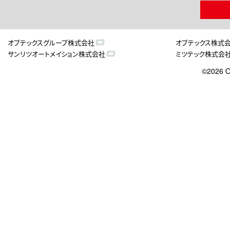
オプテックスグループ株式会社
オプテックス株式
サンリツオートメイション株式会社
ミツテック株式会
©2026 O