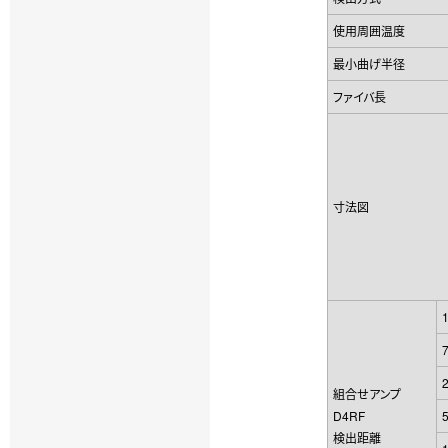
使用周囲温度
最小曲げ半径
ファイバ長
寸法図
組合せアンプ
D4RF
検出距離