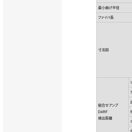
最小曲げ半径
ファイバ長
寸法図
組合せアンプ
D4RF
検出距離