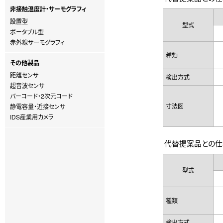
非接触温度計・サーモグラフィ
設置型
型式
ポータブル型
赤外線サーモグラフィ
種類
その他製品
距離センサ
検出方式
超音波センサ
バーコード・2次元コード
寸法図
静電容量・近接センサ
IDS産業用カメラ
代替提案品との仕様
型式
種類
検出方式