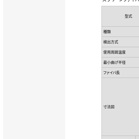
型式
種類
検出方式
使用周囲温度
最小曲げ半径
ファイバ長
寸法図