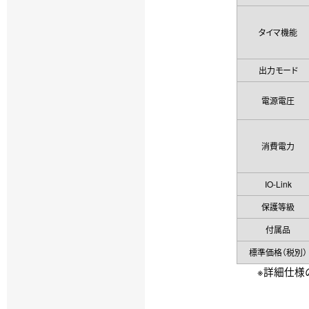
タイマ機能
出力モード
電源電圧
消費電力
IO-Link
保護等級
付属品
標準価格（税別）
※詳細仕様の確