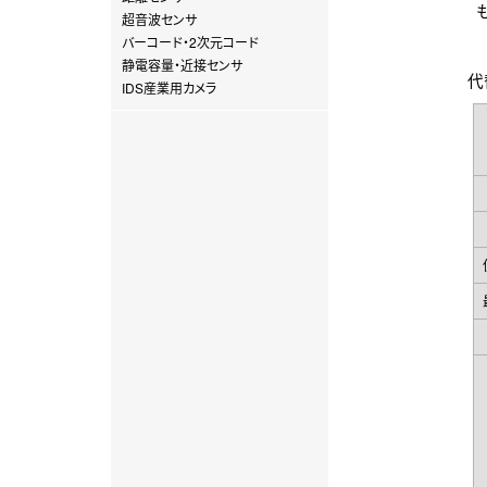
もし
超音波センサ
バーコード・2次元コード
静電容量・近接センサ
代替
IDS産業用カメラ