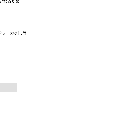
となるため
リーカット、等