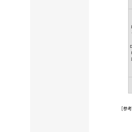
［参考］
標準
外