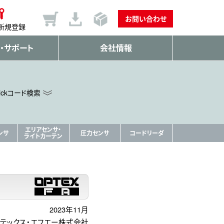
お問い合わせ
新規登録
・サポート
会社情報
ickコード検索
エリアセンサ・
ンサ
圧力センサ
コードリーダ
ライトカーテン
2023年11月
テックス・エフエー株式会社