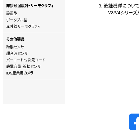
3. 後継機種につい
非接触温度計・サーモグラフィ
V3/V4シリーズ
設置型
ポータブル型
赤外線サーモグラフィ
その他製品
距離センサ
超音波センサ
バーコード・2次元コード
静電容量・近接センサ
IDS産業用カメラ