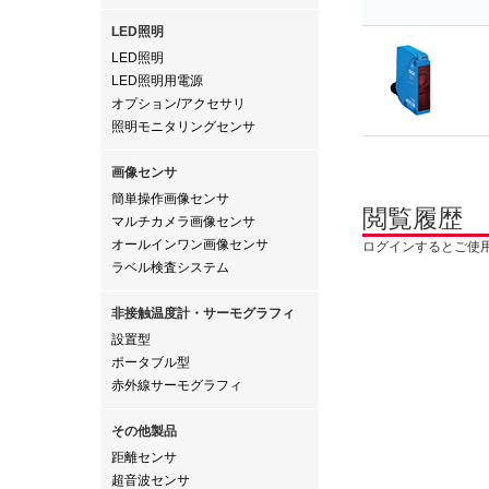
LED照明
LED照明
LED照明用電源
オプション/アクセサリ
照明モニタリングセンサ
画像センサ
簡単操作画像センサ
閲覧履歴
マルチカメラ画像センサ
オールインワン画像センサ
ログインするとご使
ラベル検査システム
非接触温度計・サーモグラフィ
設置型
ポータブル型
赤外線サーモグラフィ
その他製品
距離センサ
超音波センサ