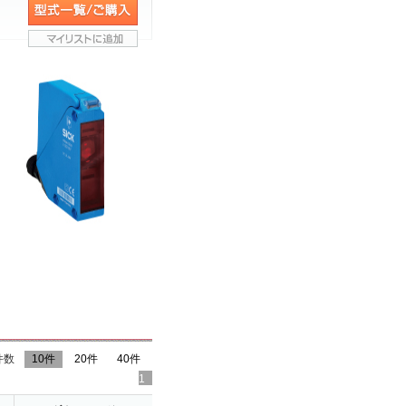
件数
10件
20件
40件
1