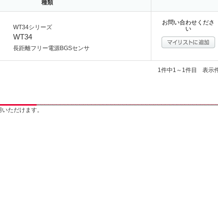
種類
お問い合わせくださ
WT34シリーズ
い
WT34
長距離フリー電源BGSセンサ
1件中1～1件目
表示
用いただけます。