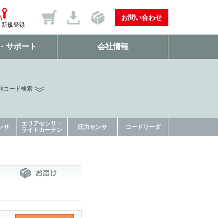
お問い合わせ
新規登録
・サポート
会社情報
ckコード検索
エリアセンサ・
ンサ
圧力センサ
コードリーダ
ライトカーテン