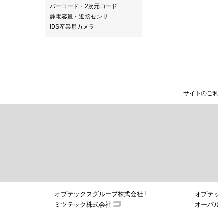
バーコード・2次元コード
静電容量・近接センサ
IDS産業用カメラ
サイトのご
オプテックスグループ株式会社
オプテ
ミツテック株式会社
オーパ