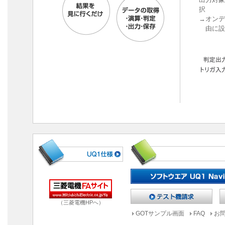
択
→オンデ
由に設
（三菱電機HPへ）
GOTサンプル画面
FAQ
お