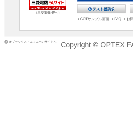
（三菱電機HPへ）
GOTサンプル画面
FAQ
お
オプテックス・エフエーのサイトへ
Copyright © OPTEX FA 